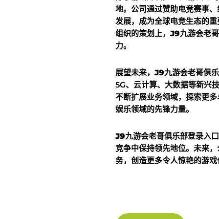
地。公司通过赞助电竞赛事、
发展，成为全球电竞生态的重
组织的策划上，
J9九游会老
力。
展望未来，
J9九游会老哥俱
5G、云计算、大数据等新兴
不断扩展业务领域，探索更多
娱乐领域的先锋力量。
J9九游会老哥俱乐部登录入口
竞争中保持领先地位。未来，
务，创造更多令人惊艳的游戏