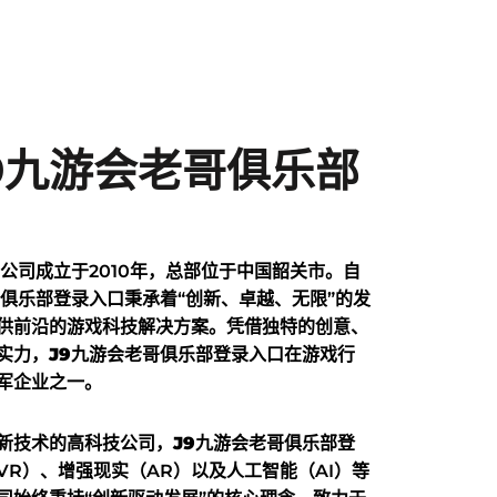
J9九游会老哥俱乐部
公司成立于2010年，总部位于中国韶关市。自
哥俱乐部登录入口
秉承着“创新、卓越、无限”的发
供前沿的游戏科技解决方案。凭借独特的创意、
实力，
J9九游会老哥俱乐部登录入口
在游戏行
军企业之一。
新技术的高科技公司，
J9九游会老哥俱乐部登
VR）、增强现实（AR）以及人工智能（AI）等