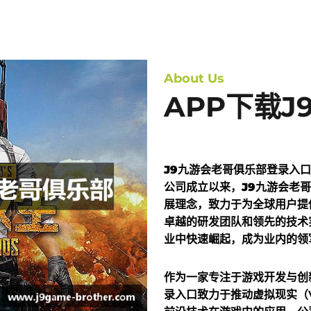
About Us
APP下载
J9九游会老哥俱乐部登录入口
公司成立以来，
J9九游会老
展理念，致力于为全球用户提
卓越的研发团队和领先的技术
业中快速崛起，成为业内的领
作为一家专注于游戏开发与创
录入口
致力于推动虚拟现实（