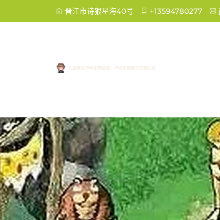
晋江市诗狠星海40号
+13594780277