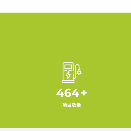
523
+
项目数量