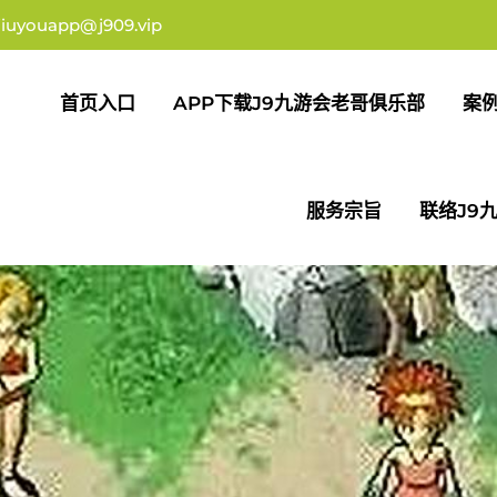
jiuyouapp@j909.vip
首页入口
APP下载J9九游会老哥俱乐部
案
服务宗旨
联络J9