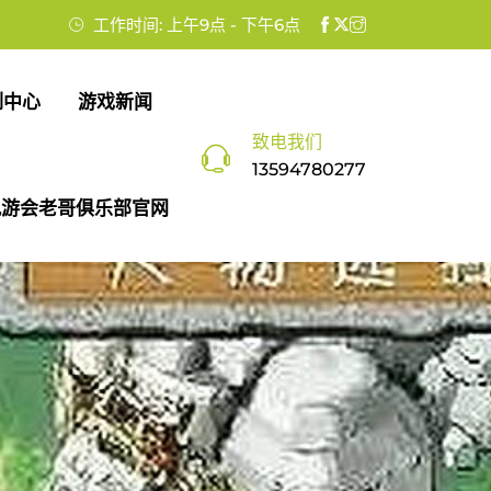
工作时间: 上午9点 - 下午6点
例中心
游戏新闻
致电我们
13594780277
九游会老哥俱乐部官网