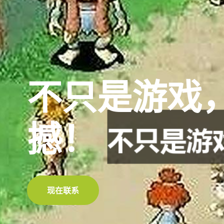
不只是游戏
撼！
现在联系